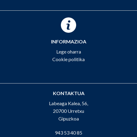
INFORMAZIOA
Lege oharra
Cookie politika
KONTAKTUA
Labeaga Kalea, 56,
20700 Urretxu
Gipuzkoa
943 53 40 85