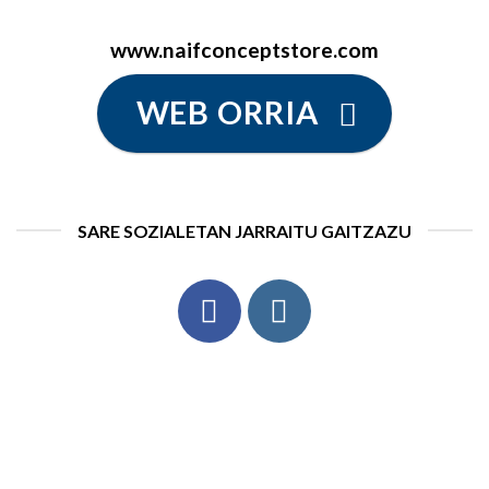
www.naifconceptstore.com
WEB ORRIA
SARE SOZIALETAN JARRAITU GAITZAZU