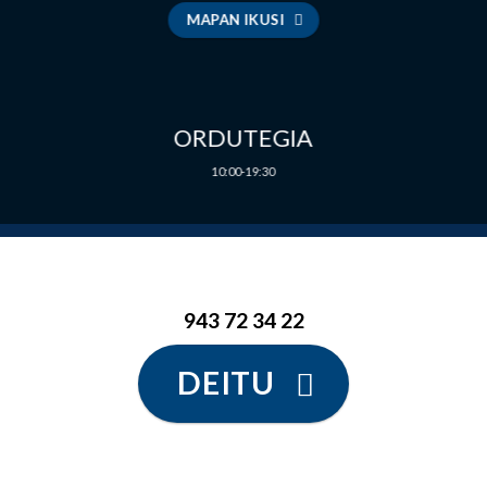
MAPAN IKUSI
ORDUTEGIA
10:00-19:30
943 72 34 22
DEITU