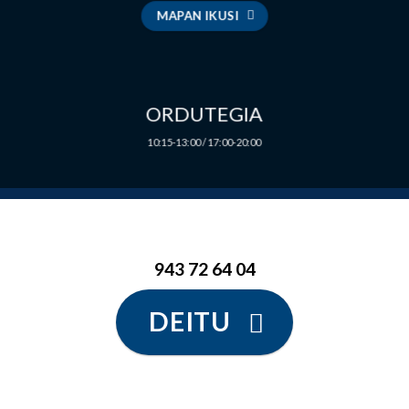
MAPAN IKUSI
ORDUTEGIA
10:15-13:00 / 17:00-20:00
943 72 64 04
DEITU