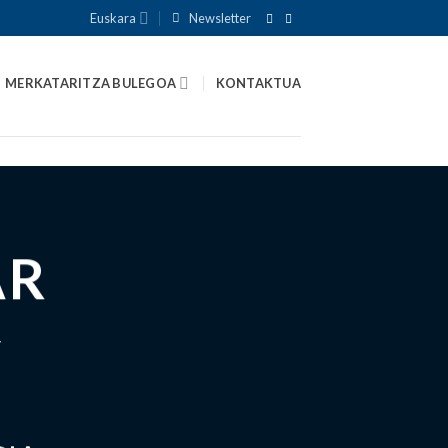
Euskara
Newsletter
MERKATARITZA BULEGOA
KONTAKTUA
AR