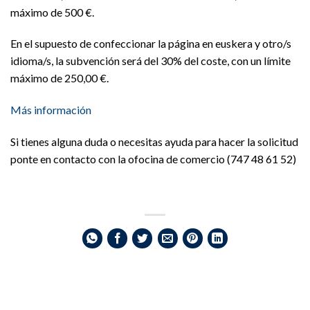
máximo de 500 €.
En el supuesto de confeccionar la página en euskera y otro/s
idioma/s, la subvención será del 30% del coste, con un límite
máximo de 250,00 €.
Más información
Si tienes alguna duda o necesitas ayuda para hacer la solicitud
ponte en contacto con la ofocina de comercio (747 48 61 52)