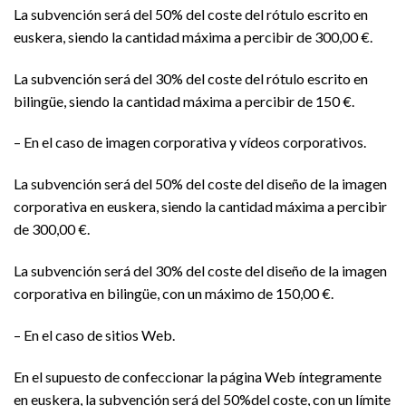
La subvención será del 50% del coste del rótulo escrito en
euskera, siendo la cantidad máxima a percibir de 300,00 €.
La subvención será del 30% del coste del rótulo escrito en
bilingüe, siendo la cantidad máxima a percibir de 150 €.
– En el caso de imagen corporativa y vídeos corporativos.
La subvención será del 50% del coste del diseño de la imagen
corporativa en euskera, siendo la cantidad máxima a percibir
de 300,00 €.
La subvención será del 30% del coste del diseño de la imagen
corporativa en bilingüe, con un máximo de 150,00 €.
– En el caso de sitios Web.
En el supuesto de confeccionar la página Web íntegramente
en euskera, la subvención será del 50%del coste, con un límite