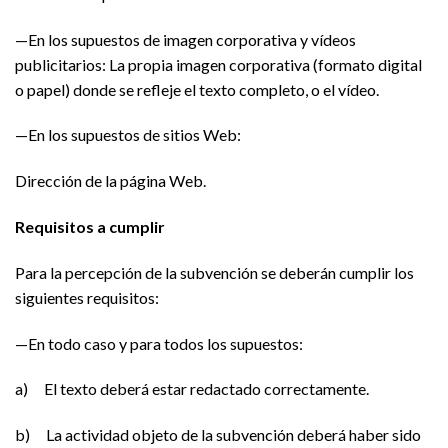
—En los supuestos de imagen corporativa y vídeos
publicitarios: La propia imagen corporativa (formato digital
o papel) donde se refleje el texto completo, o el vídeo.
—En los supuestos de sitios Web:
Dirección de la página Web.
Requisitos a cumplir
Para la percepción de la subvención se deberán cumplir los
siguientes requisitos:
—En todo caso y para todos los supuestos:
a) El texto deberá estar redactado correctamente.
b) La actividad objeto de la subvención deberá haber sido