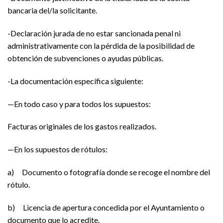
bancaria del/la solicitante.
-Declaración jurada de no estar sancionada penal ni
administrativamente con la pérdida de la posibilidad de
obtención de subvenciones o ayudas públicas.
-La documentación específica siguiente:
—En todo caso y para todos los supuestos:
Facturas originales de los gastos realizados.
—En los supuestos de rótulos:
a) Documento o fotografía donde se recoge el nombre del
rótulo.
b) Licencia de apertura concedida por el Ayuntamiento o
documento que lo acredite.