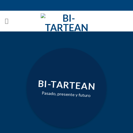
Skip
to
content
BI-TARTEAN
Pasado, presente y futuro