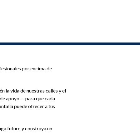
ofesionales por encima de
 la vida de nuestras calles y el
d de apoyo — para que cada
ntalla puede ofrecer a tus
ga futuro y construya un