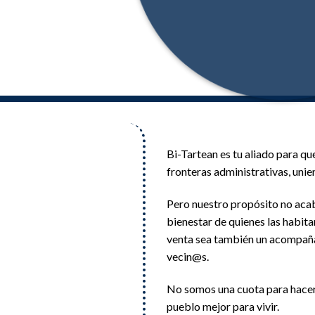
Bi-Tartean es tu aliado para q
fronteras administrativas, uni
Pero nuestro propósito no acaba
bienestar de quienes las habit
venta sea también un acompañam
vecin@s.
No somos una cuota para hacer 
pueblo mejor para vivir.