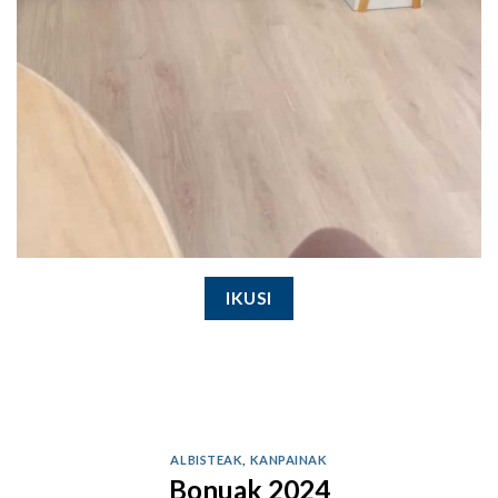
IKUSI
ALBISTEAK
,
KANPAINAK
Bonuak 2024