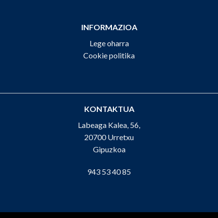
INFORMAZIOA
Lege oharra
Cookie politika
KONTAKTUA
Labeaga Kalea, 56,
20700 Urretxu
Gipuzkoa
943 53 40 85