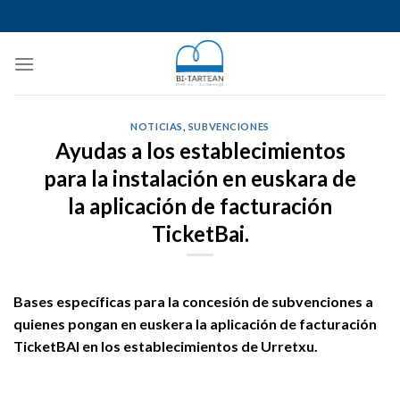
Skip
to
content
NOTICIAS
,
SUBVENCIONES
Ayudas a los establecimientos
para la instalación en euskara de
la aplicación de facturación
TicketBai.
Bases específicas para la concesión de subvenciones a
quienes pongan en euskera la aplicación de facturación
TicketBAI en los establecimientos de Urretxu.